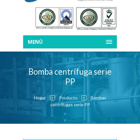
MENÚ
Bomba centrífuga serie
PP
Hogar
Producto
Bombas
centrífugas serie PP