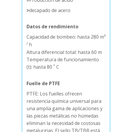
Producción de ácido
decapado de acero
Datos de rendimiento
Capacidad de bombeo: hasta 280 m³
/
h
Altura diferencial total: hasta 60 m
Temperatura de funcionamiento
°
(t): hasta 80
C
Fuelle de PTFE
PTFE: Los fuelles ofrecen
resistencia química universal para
una amplia gama de aplicaciones y
las piezas metálicas no húmedas
eliminan la necesidad de costosas
metalurgias. El sello TB/TBR está