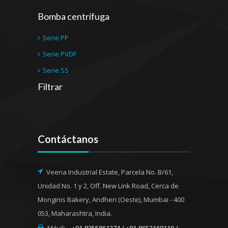
Bomba centrífuga
Serie PP
Serie PVDF
Serie SS
Filtrar
Contáctanos
Veena Industrial Estate, Parcela No. B/61,
Unidad No. 1 y 2, Off. New Link Road, Cerca de
Monginis Bakery, Andheri (Oeste), Mumbai - 400
053, Maharashtra, India.
Móvil:
+91-8355861374 / +91-8652160110 /