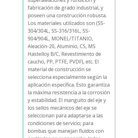
superaleaciones y fundición y
fabricación de grado industrial, y
poseen una construcción robusta.
Los materiales utilizados son (SS-
304/304L, SS-316/316L, SS-
904/904L, MONEL/TITANIO,
Aleación-20, Aluminio, CS, MS
Hastelloy B/C, Revestimiento de
caucho, PP, PTFE, PVDF), etc. El
material de construcción se
selecciona especialmente según la
aplicación específica. Esto garantiza
la máxima resistencia a la corrosión
y estabilidad. El manguito del eje y
los sellos mecánicos del eje se
seleccionan para adaptarse a las
condiciones de servicio; para
bombas que manejan fluidos con