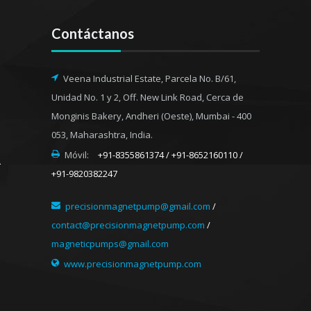
Contáctanos
Veena Industrial Estate, Parcela No. B/61,
Unidad No. 1 y 2, Off. New Link Road, Cerca de
Monginis Bakery, Andheri (Oeste), Mumbai - 400
053, Maharashtra, India.
Móvil:
+91-8355861374 / +91-8652160110 /
+91-9820382247
precisionmagnetpump@gmail.com
/
contact@precisionmagnetpump.com
/
magneticpumps@gmail.com
www.precisionmagnetpump.com