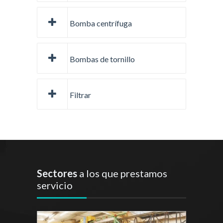
Bomba centrífuga
Bombas de tornillo
Filtrar
Sectores
a los que prestamos
servicio