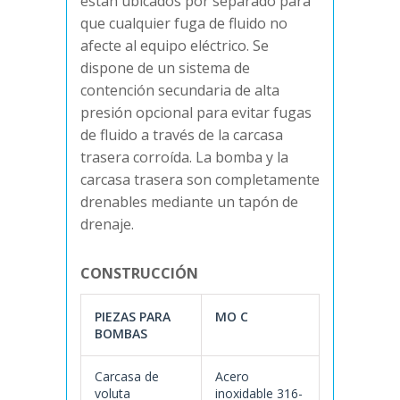
están ubicados por separado para
que cualquier fuga de fluido no
afecte al equipo eléctrico. Se
dispone de un sistema de
contención secundaria de alta
presión opcional para evitar fugas
de fluido a través de la carcasa
trasera corroída. La bomba y la
carcasa trasera son completamente
drenables mediante un tapón de
drenaje.
CONSTRUCCIÓN
PIEZAS PARA
MO C
BOMBAS
Carcasa de
Acero
voluta
inoxidable 316-