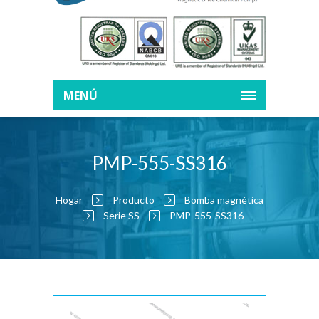
MENÚ
PMP-555-SS316
Hogar
Producto
Bomba magnética
Serie SS
PMP-555-SS316