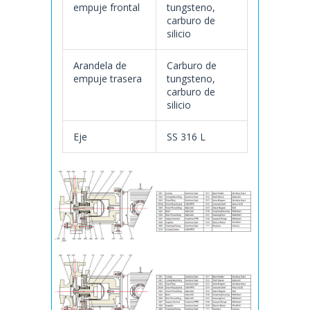
empuje frontal
tungsteno,
carburo de
silicio
Arandela de
Carburo de
empuje trasera
tungsteno,
carburo de
silicio
Eje
SS 316 L