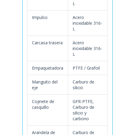
L
Impulso
Acero
inoxidable 316-
L
Carcasa trasera
Acero
inoxidable 316-
L
Empaquetadora
PTFE / Grafoil
Manguito del
Carburo de
eje
silicio
Cojinete de
GFR-PTFE,
casquillo
Carburo de
silicio y
carbono
Arandela de
Carburo de