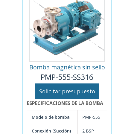
Bomba magnética sin sello
PMP-555-SS316
Solicitar presupuesto
ESPECIFICACIONES DE LA BOMBA
Modelo de bomba
PMP-555
Conexión (Succión)
2 BSP