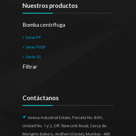
Nuestros productos
Bomba centrífuga
Serie PP
Serie PVDF
Serie SS
Filtrar
Contáctanos
Veena Industrial Estate, Parcela No. B/61,
Unidad No. 1 y 2, Off. New Link Road, Cerca de
Monginis Bakery, Andheri (Oeste), Mumbai - 400