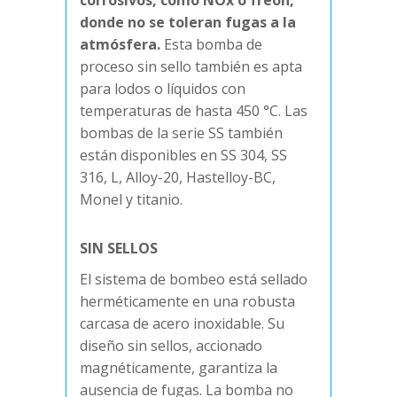
corrosivos, como NOx o freón,
donde no se toleran fugas a la
atmósfera.
Esta bomba de
proceso sin sello también es apta
para lodos o líquidos con
temperaturas de hasta 450 °C. Las
bombas de la serie SS también
están disponibles en SS 304, SS
316, L, Alloy-20, Hastelloy-BC,
Monel y titanio.
SIN SELLOS
El sistema de bombeo está sellado
herméticamente en una robusta
carcasa de acero inoxidable. Su
diseño sin sellos, accionado
magnéticamente, garantiza la
ausencia de fugas. La bomba no