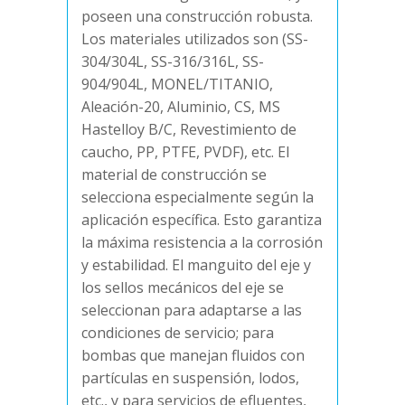
poseen una construcción robusta.
Los materiales utilizados son (SS-
304/304L, SS-316/316L, SS-
904/904L, MONEL/TITANIO,
Aleación-20, Aluminio, CS, MS
Hastelloy B/C, Revestimiento de
caucho, PP, PTFE, PVDF), etc. El
material de construcción se
selecciona especialmente según la
aplicación específica. Esto garantiza
la máxima resistencia a la corrosión
y estabilidad. El manguito del eje y
los sellos mecánicos del eje se
seleccionan para adaptarse a las
condiciones de servicio; para
bombas que manejan fluidos con
partículas en suspensión, lodos,
etc., y para servicios de efluentes,