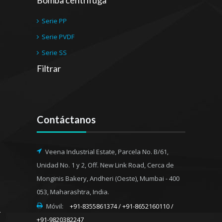
Serie PP
Serie PVDF
Serie SS
Filtrar
Contáctanos
Veena Industrial Estate, Parcela No. B/61,
Unidad No. 1 y 2, Off. New Link Road, Cerca de
Monginis Bakery, Andheri (Oeste), Mumbai - 400
053, Maharashtra, India.
Móvil:
+91-8355861374 / +91-8652160110 /
+91-9820382247