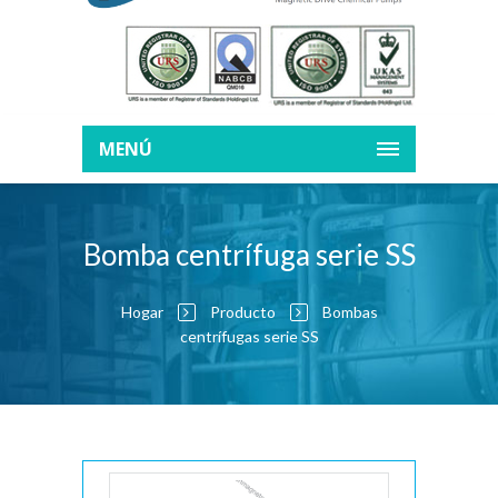
MENÚ
Bomba centrífuga serie SS
Hogar
Producto
Bombas
centrífugas serie SS