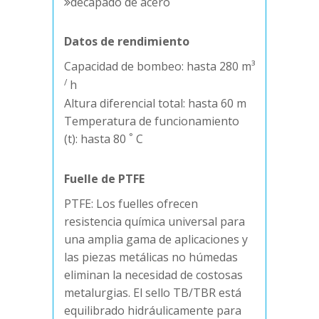
decapado de acero
Datos de rendimiento
Capacidad de bombeo: hasta 280 m³
/
h
Altura diferencial total: hasta 60 m
Temperatura de funcionamiento
°
(t): hasta 80
C
Fuelle de PTFE
PTFE: Los fuelles ofrecen
resistencia química universal para
una amplia gama de aplicaciones y
las piezas metálicas no húmedas
eliminan la necesidad de costosas
metalurgias. El sello TB/TBR está
equilibrado hidráulicamente para